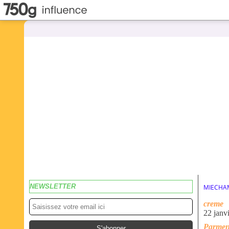
NEWSLETTER
MIECHA
creme
22 janv
Parment