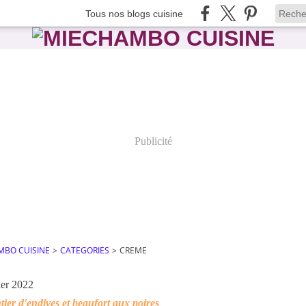
Tous nos blogs cuisine
Publicité
MBO CUISINE
>
CATEGORIES
>
CREME
ier 2022
ier d'endives et beaufort aux poires