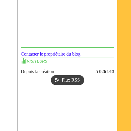
Contacter le propriétaire du blog
VISITEURS
Depuis la création
5 026 913
Flux RSS