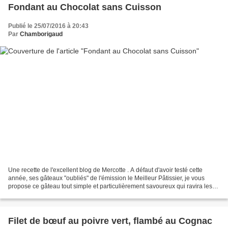
Fondant au Chocolat sans Cuisson
Publié le 25/07/2016 à 20:43
Par
Chamborigaud
Une recette de l'excellent blog de Mercotte . A défaut d'avoir testé cette
année, ses gâteaux "oubliés" de l'émission le Meilleur Pâtissier, je vous
propose ce gâteau tout simple et particulièrement savoureux qui ravira les
papilles des nombreux "chocotomanes"...
Filet de bœuf au poivre vert, flambé au Cognac