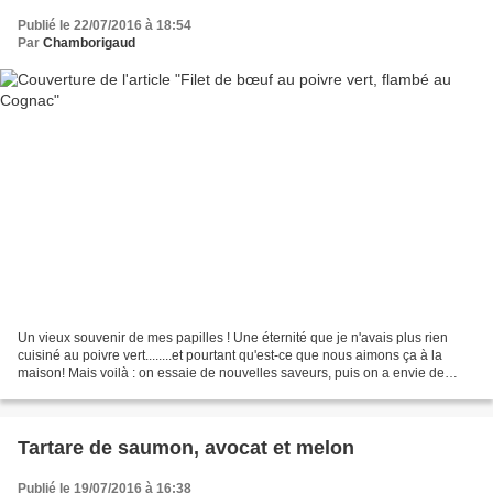
Publié le 22/07/2016 à 18:54
Par
Chamborigaud
Un vieux souvenir de mes papilles ! Une éternité que je n'avais plus rien
cuisiné au poivre vert........et pourtant qu'est-ce que nous aimons ça à la
maison! Mais voilà : on essaie de nouvelles saveurs, puis on a envie de
tester les recettes des copines...
Tartare de saumon, avocat et melon
Publié le 19/07/2016 à 16:38