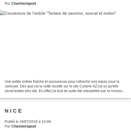
Par
Chamborigaud
Une petite entrée fraîche et savoureuse pour rafraichir nos repas sous la
canicule. Dés que j'ai lu cette recette sur le site Cuisine AZ j'ai su qu'elle
serait testée très vite. En effet j'ai tout de suite été interpellée par la richesse
des saveurs de...
N I C E
Publié le 18/07/2016 à 14:08
Par
Chamborigaud