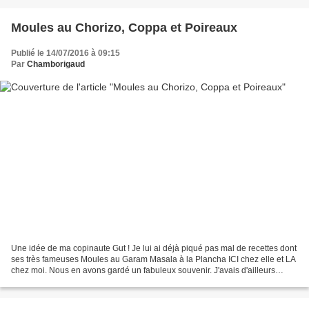
Moules au Chorizo, Coppa et Poireaux
Publié le 14/07/2016 à 09:15
Par
Chamborigaud
Une idée de ma copinaute Gut ! Je lui ai déjà piqué pas mal de recettes dont
ses très fameuses Moules au Garam Masala à la Plancha ICI chez elle et LA
chez moi. Nous en avons gardé un fabuleux souvenir. J'avais d'ailleurs
utilisé le reste de marinade...