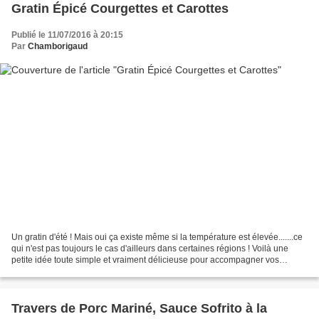
Gratin Épicé Courgettes et Carottes
Publié le 11/07/2016 à 20:15
Par
Chamborigaud
Un gratin d'été ! Mais oui ça existe même si la température est élevée.......ce
qui n'est pas toujours le cas d'ailleurs dans certaines régions ! Voilà une
petite idée toute simple et vraiment délicieuse pour accompagner vos
grillades faites en plein...
Travers de Porc Mariné, Sauce Sofrito à la