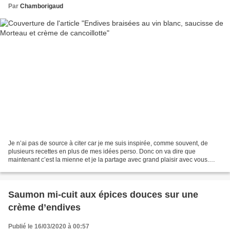
Par
Chamborigaud
Je n’ai pas de source à citer car je me suis inspirée, comme souvent, de
plusieurs recettes en plus de mes idées perso. Donc on va dire que
maintenant c’est la mienne et je la partage avec grand plaisir avec vous.
Bien qu’elle ne soit pas véritablement...
Saumon mi-cuit aux épices douces sur une
crème d’endives
Publié le 16/03/2020 à 00:57