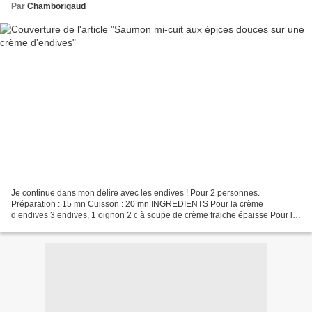
Par
Chamborigaud
Je continue dans mon délire avec les endives ! Pour 2 personnes.
Préparation : 15 mn Cuisson : 20 mn INGREDIENTS Pour la crème
d’endives 3 endives, 1 oignon 2 c à soupe de crème fraiche épaisse Pour le
saumon aux épices 2 pavés de saumon, 1 petit verre...