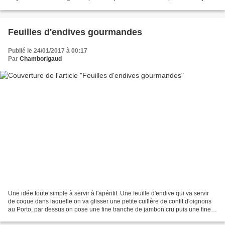
testé sa cuisine à plusieurs...
Feuilles d'endives gourmandes
Publié le 24/01/2017 à 00:17
Par
Chamborigaud
Une idée toute simple à servir à l'apéritif. Une feuille d'endive qui va servir
de coque dans laquelle on va glisser une petite cuillère de confit d'oignons
au Porto, par dessus on pose une fine tranche de jambon cru puis une fine
lamelle de Beaufort....