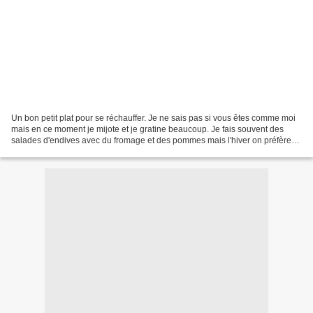
Un bon petit plat pour se réchauffer. Je ne sais pas si vous êtes comme moi
mais en ce moment je mijote et je gratine beaucoup. Je fais souvent des
salades d'endives avec du fromage et des pommes mais l'hiver on préfère
manger plus chaud, surtout le soir....