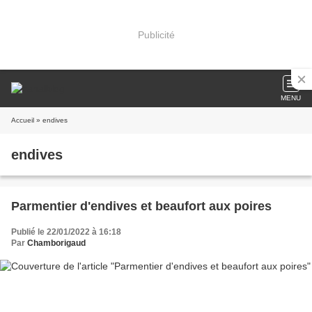
Publicité
MENU
Accueil
» endives
endives
Parmentier d'endives et beaufort aux poires
Publié le 22/01/2022 à 16:18
Par
Chamborigaud