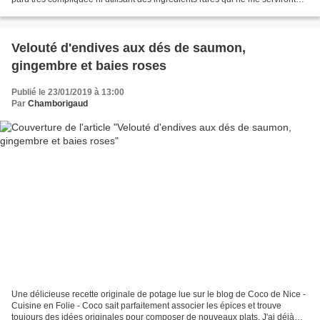
qu'une fois ! Je n'ai rien...
Velouté d'endives aux dés de saumon,
gingembre et baies roses
Publié le 23/01/2019 à 13:00
Par
Chamborigaud
Une délicieuse recette originale de potage lue sur le blog de Coco de Nice -
Cuisine en Folie - Coco sait parfaitement associer les épices et trouve
toujours des idées originales pour composer de nouveaux plats. J'ai déjà