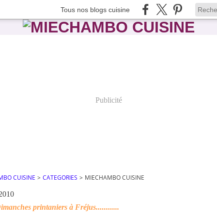
Tous nos blogs cuisine
Publicité
MBO CUISINE
>
CATEGORIES
>
MIECHAMBO CUISINE
 2010
manches printaniers à Fréjus............