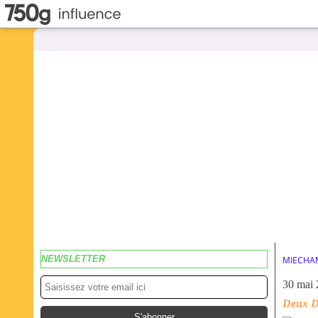
NEWSLETTER
MIECHA
30 mai
Deux Di