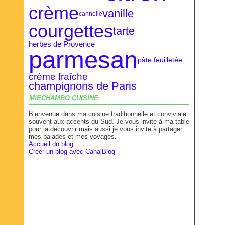
crème
vanille
cannelle
courgettes
tarte
herbes de Provence
parmesan
pâte feuilletée
crème fraîche
champignons de Paris
MIECHAMBO CUISINE
Bienvenue dans ma cuisine traditionnelle et conviviale
souvent aux accents du Sud. Je vous invite à ma table
pour la découvrir mais aussi je vous invite à partager
mes balades et mes voyages.
Accueil du blog
Créer un blog avec CanalBlog