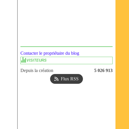
Contacter le propriétaire du blog
VISITEURS
Depuis la création
5 026 913
Flux RSS