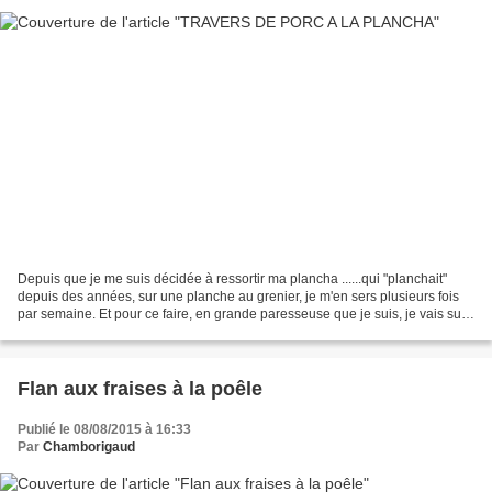
Depuis que je me suis décidée à ressortir ma plancha ......qui "planchait"
depuis des années, sur une planche au grenier, je m'en sers plusieurs fois
par semaine. Et pour ce faire, en grande paresseuse que je suis, je vais sur
le net piquer des idées...
Flan aux fraises à la poêle
Publié le 08/08/2015 à 16:33
Par
Chamborigaud