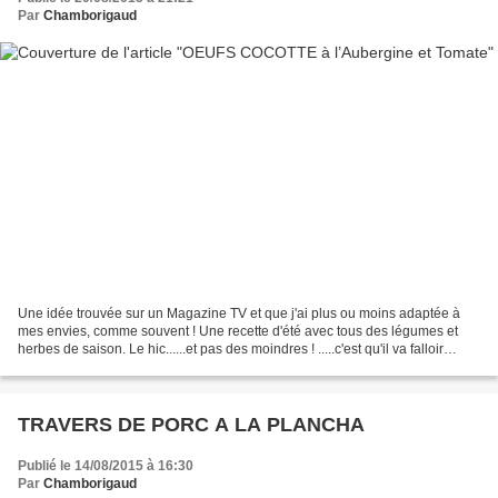
Par
Chamborigaud
Une idée trouvée sur un Magazine TV et que j'ai plus ou moins adaptée à
mes envies, comme souvent ! Une recette d'été avec tous des légumes et
herbes de saison. Le hic......et pas des moindres ! .....c'est qu'il va falloir
allumer le four et par ces grosses...
TRAVERS DE PORC A LA PLANCHA
Publié le 14/08/2015 à 16:30
Par
Chamborigaud