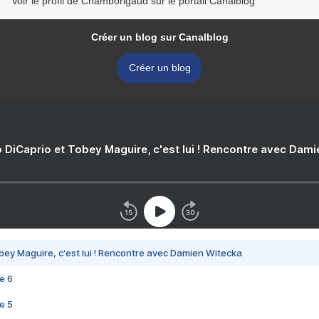
Voir le profil de Chamborigaud sur le portail Canalblog
Créer un blog sur Canalblog
Créer un blog
 DiCaprio et Tobey Maguire, c'est lui ! Rencontre avec Dam
bey Maguire, c'est lui ! Rencontre avec Damien Witecka
e 6
e 5