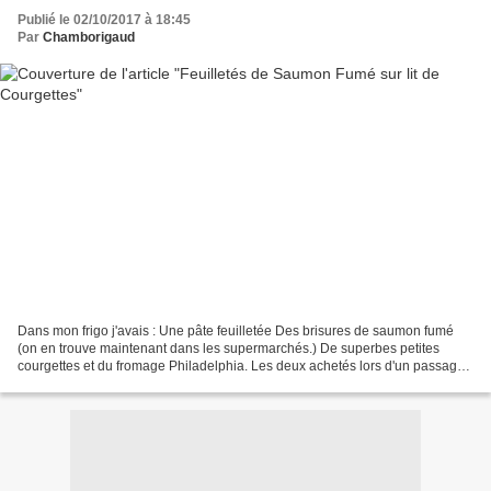
Publié le 02/10/2017 à 18:45
Par
Chamborigaud
Dans mon frigo j'avais : Une pâte feuilletée Des brisures de saumon fumé
(on en trouve maintenant dans les supermarchés.) De superbes petites
courgettes et du fromage Philadelphia. Les deux achetés lors d'un passage
en Italie. Comment encore en Italie...