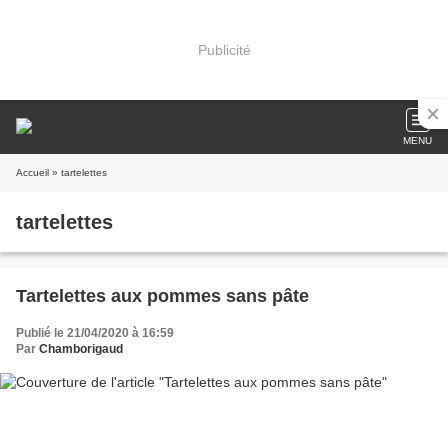
Publicité
MENU
Accueil
» tartelettes
tartelettes
Tartelettes aux pommes sans pâte
Publié le 21/04/2020 à 16:59
Par
Chamborigaud