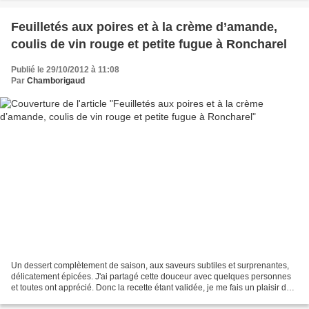
Feuilletés aux poires et à la crème d’amande,
coulis de vin rouge et petite fugue à Roncharel
Publié le 29/10/2012 à 11:08
Par
Chamborigaud
Un dessert complètement de saison, aux saveurs subtiles et surprenantes,
délicatement épicées. J'ai partagé cette douceur avec quelques personnes
et toutes ont apprécié. Donc la recette étant validée, je me fais un plaisir de
la partager avec vous. Feuilletés...