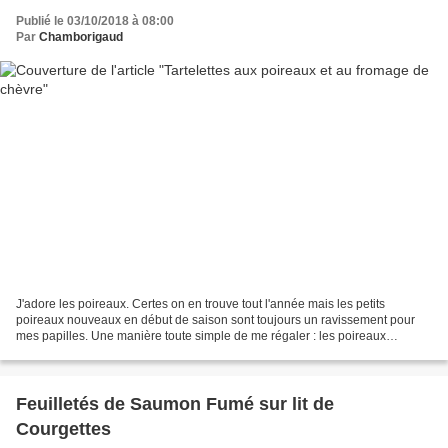
Publié le 03/10/2018 à 08:00
Par
Chamborigaud
J'adore les poireaux. Certes on en trouve tout l'année mais les petits
poireaux nouveaux en début de saison sont toujours un ravissement pour
mes papilles. Une manière toute simple de me régaler : les poireaux
vinaigrette.......et oui rien de plus simple...
Feuilletés de Saumon Fumé sur lit de
Courgettes