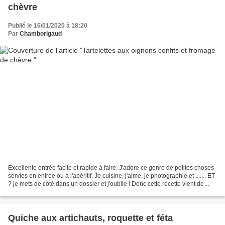
chèvre
Publié le 16/01/2020 à 18:20
Par
Chamborigaud
Excellente entrée facile et rapide à faire. J'adore ce genre de petites choses
servies en entrée ou à l'apéritif. Je cuisine, j'aime, je photographie et ....... ET
? je mets de côté dans un dossier et j'oublie ! Donc cette recette vient de
temps anciens...
Quiche aux artichauts, roquette et féta