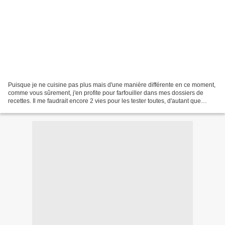
Puisque je ne cuisine pas plus mais d'une manière différente en ce moment,
comme vous sûrement, j'en profite pour farfouiller dans mes dossiers de
recettes. Il me faudrait encore 2 vies pour les tester toutes, d'autant que
lorsque je viens fouiner chez...