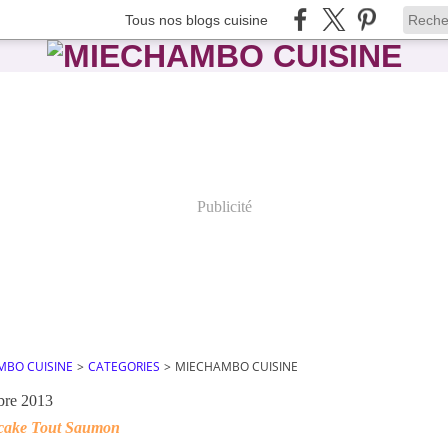
Tous nos blogs cuisine
Publicité
MBO CUISINE
>
CATEGORIES
>
MIECHAMBO CUISINE
bre 2013
cake Tout Saumon