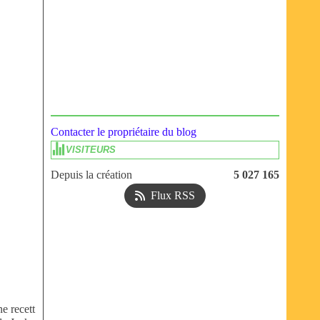
Contacter le propriétaire du blog
VISITEURS
Depuis la création
5 027 165
Flux RSS
e recett