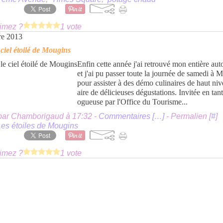
imez ?
1 vote
re 2013
 ciel étoilé de Mougins
Enfin cette année j'ai retrouvé mon entière au
et j'ai pu passer toute la journée de samedi à 
pour assister à des démo culinaires de haut niv
aire de délicieuses dégustations. Invitée en tan
ogueuse par l'Office du Tourisme...
par Chamborigaud à 17:32 -
Commentaires [
…
]
- Permalien [
#
]
Les étoiles de Mougins
imez ?
1 vote