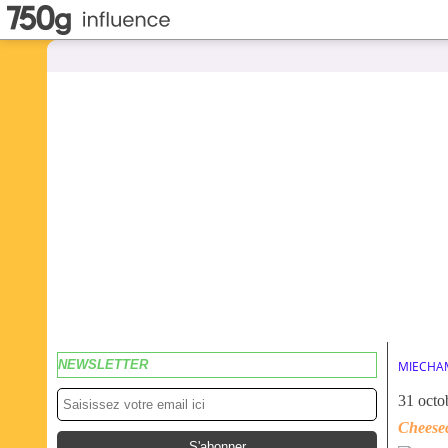
NEWSLETTER
MIECHA
31 octo
Cheese