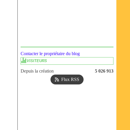
Contacter le propriétaire du blog
VISITEURS
Depuis la création
5 026 913
Flux RSS