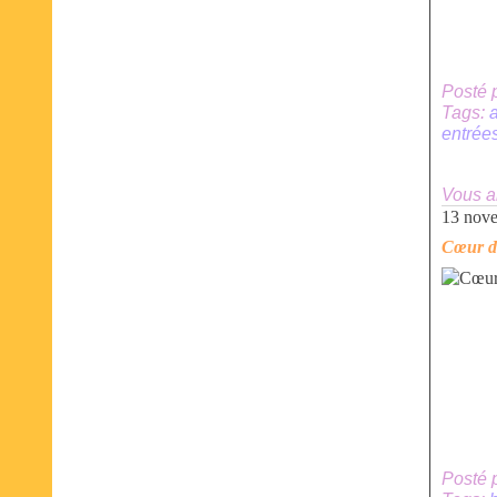
Posté 
Tags:
entrée
Vous a
13 nov
Cœur de
Posté 