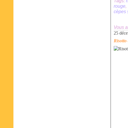
Tags:
rouge
cèpes 
Vous a
25 déc
Risotto