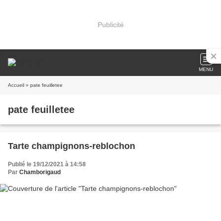
Publicité
MENU
Accueil
» pate feuilletee
pate feuilletee
Tarte champignons-reblochon
Publié le 19/12/2021 à 14:58
Par
Chamborigaud