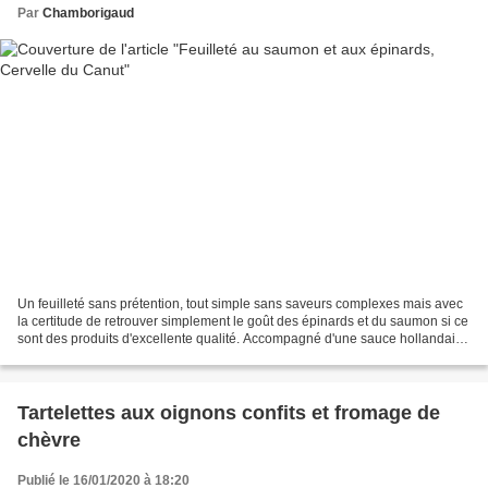
Par
Chamborigaud
Un feuilleté sans prétention, tout simple sans saveurs complexes mais avec
la certitude de retrouver simplement le goût des épinards et du saumon si ce
sont des produits d'excellente qualité. Accompagné d'une sauce hollandaise
le repas sera moins light...
Tartelettes aux oignons confits et fromage de
chèvre
Publié le 16/01/2020 à 18:20