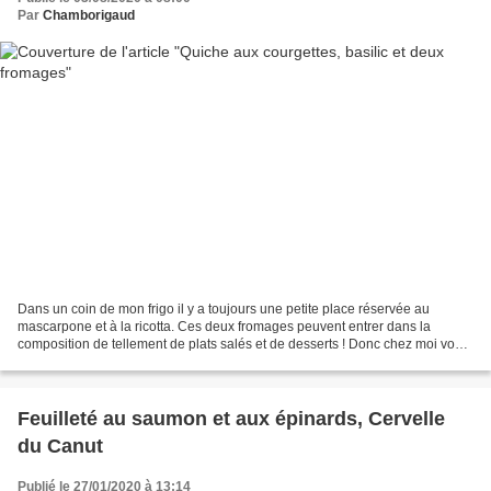
Par
Chamborigaud
Dans un coin de mon frigo il y a toujours une petite place réservée au
mascarpone et à la ricotta. Ces deux fromages peuvent entrer dans la
composition de tellement de plats salés et de desserts ! Donc chez moi vous
trouverez toujours ces deux fromages...
Feuilleté au saumon et aux épinards, Cervelle
du Canut
Publié le 27/01/2020 à 13:14