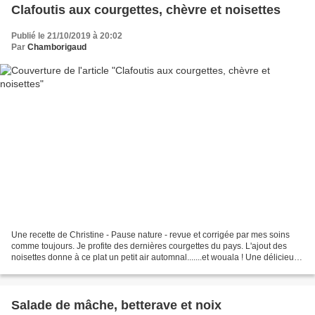
Clafoutis aux courgettes, chèvre et noisettes
Publié le 21/10/2019 à 20:02
Par
Chamborigaud
Une recette de Christine - Pause nature - revue et corrigée par mes soins
comme toujours. Je profite des dernières courgettes du pays. L'ajout des
noisettes donne à ce plat un petit air automnal.......et wouala ! Une délicieuse
alternative pour passer...
Salade de mâche, betterave et noix