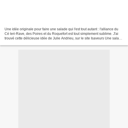
Une idée originale pour faire une salade qui l'est tout autant : l'alliance du
Cé leri-Rave, des Poires et du Roquefort est tout simplement sublime. J'ai
trouvé cette délicieuse idée de Julie Andrieu, sur le site Isaveurs Une salade
de céleri râpé parfaitement...