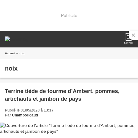
Publicité
MENU
Accueil
» noix
noix
Terrine tiède de fourme d’Ambert, pommes,
artichauts et jambon de pays
Publié le 01/05/2020 à 13:17
Par
Chamborigaud