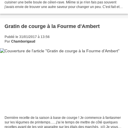
cuisiner une belle boule de céleri-rave. Même si je n'en fais pas souvent
j'avais envie de trouver une autre saveur pour changer un peu. C'est fait et
comme toujours c'est rapide...
Gratin de courge à la Fourme d'Ambert
Publié le 31/01/2017 à 13:56
Par
Chamborigaud
Dernière recette de la saison à base de courge ! Je commence à fantasmer
sur les légumes de printemps.......j'ai le temps de mettre de côté quelques
recettes avant de les voir aparaitre sur les étals des marchés. ;o)) Je vous