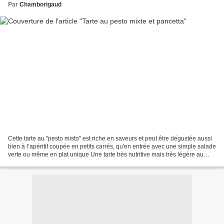
Par
Chamborigaud
Cette tarte au "pesto misto" est riche en saveurs et peut être dégustée aussi
bien à l’apéritif coupée en petits carrés, qu'en entrée avec une simple salade
verte ou même en plat unique Une tarte très nutritive mais très légère au
palais, avec des saveurs...