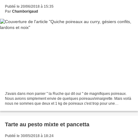
Publié le 20/06/2018 à 15:35
Par
Chamborigaud
J'avais dans mon panier " la Ruche qui dit oui " de magnifiques poireaux.
Nous avions simplement envie de quelques poireaux/vinaigrette. Mais voilà
nous ne sommes que deux et 1 kg de poireaux c'est trop pour une
entrée........alors pourquoi ne pas utiliser...
Tarte au pesto mixte et pancetta
Publié le 30/05/2018 à 18:24