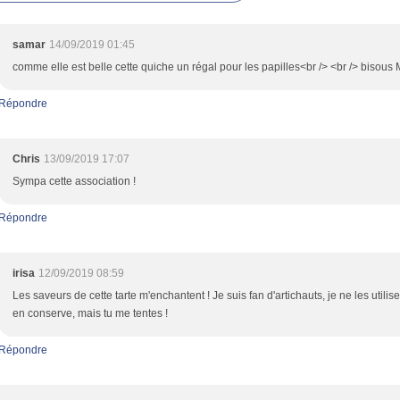
samar
14/09/2019 01:45
comme elle est belle cette quiche un régal pour les papilles<br /> <br /> bisous 
Répondre
Chris
13/09/2019 17:07
Sympa cette association !
Répondre
irisa
12/09/2019 08:59
Les saveurs de cette tarte m'enchantent ! Je suis fan d'artichauts, je ne les utilis
en conserve, mais tu me tentes !
Répondre