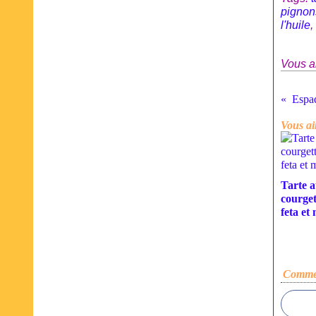
pignon
l'huile
Vous a
Vous ai
Tarte 
courget
feta et
Commen