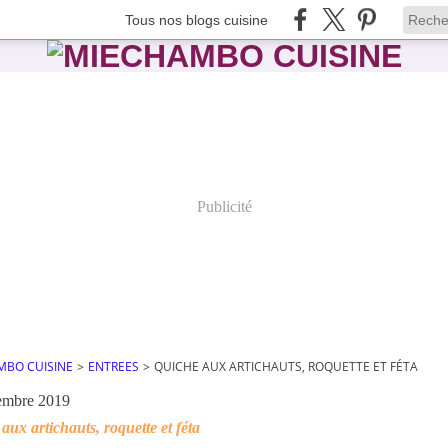
Tous nos blogs cuisine
Publicité
MBO CUISINE
>
ENTREES
>
QUICHE AUX ARTICHAUTS, ROQUETTE ET FÉTA
embre 2019
aux artichauts, roquette et féta