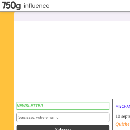
NEWSLETTER
MIECHA
10 sept
Quiche 