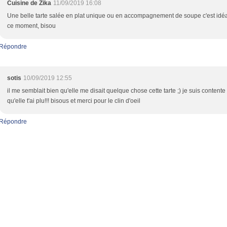
Cuisine de Zika
11/09/2019 16:08
Une belle tarte salée en plat unique ou en accompagnement de soupe c'est idé
ce moment, bisou
Répondre
sotis
10/09/2019 12:55
il me semblait bien qu'elle me disait quelque chose cette tarte ;) je suis contente
qu'elle t'ai plu!!! bisous et merci pour le clin d'oeil
Répondre