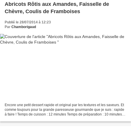
Abricots Rôtis aux Amandes, Faisselle de
Chèvre, Coulis de Framboises
Publié le 28/07/2014 à 12:23
Par
Chamborigaud
Encore une petit dessert rapide et original par les textures et les saveurs. Et
comme toujours pour la grande paresseuse gourmande que je suis : rapide
à faire ! Temps de cuisson : 12 minutes Temps de préparation : 10 minutes
Ingrédients pour 4 personnes:...