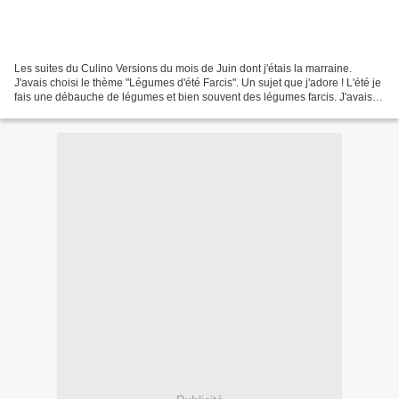
Les suites du Culino Versions du mois de Juin dont j'étais la marraine.
J'avais choisi le thème "Légumes d'été Farcis". Un sujet que j'adore ! L'été je
fais une débauche de légumes et bien souvent des légumes farcis. J'avais
proposé une recette très gourmande...