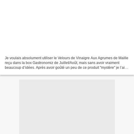
Je voulais absolument utiliser le Velours de Vinaigre Aux Agrumes de Maille
reçu dans la box Gastronomiz de Juillet/Août, mais sans avoir vraiment
beaucoup d’idées. Après avoir goûté un peu de ce produit "mystère" je l’ai
trouvé absolument délicieux et...