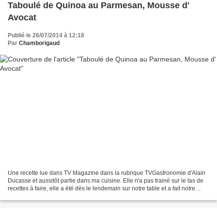
Taboulé de Quinoa au Parmesan, Mousse d'
Avocat
Publié le 26/07/2014 à 12:18
Par
Chamborigaud
Une recette lue dans TV Magazine dans la rubrique TVGastronomie d'Alain
Ducasse et aussitôt partie dans ma cuisine. Elle n'a pas trainé sur le tas de
recettes à faire, elle a été dès le lendemain sur notre table et a fait notre
régal pour le repas du...