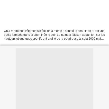
On a rangé nos vêtements d'été, on a même d'allumé le chauffage et fait une
petite flambée dans la cheminée le soir. La neige a fait son apparition sur les
hauteurs et quelques sportifs ont profité de la poudreuse à Isola 2000 mais
sans les remontées...