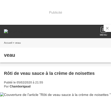
Publicité
MENU
Accueil
» veau
veau
Rôti de veau sauce à la crème de noisettes
Publié le 05/02/2020 à 21:55
Par
Chamborigaud