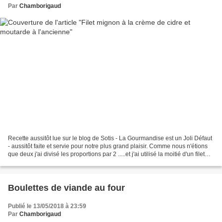
Par
Chamborigaud
Recette aussitôt lue sur le blog de Sotis - La Gourmandise est un Joli Défaut
- aussitôt faite et servie pour notre plus grand plaisir. Comme nous n'étions
que deux j'ai divisé les proportions par 2 .....et j'ai utilisé la moitié d'un filet
mignon de...
Boulettes de viande au four
Publié le 13/05/2018 à 23:59
Par
Chamborigaud