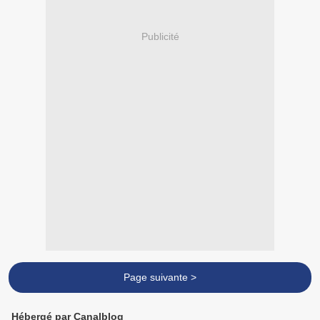
Publicité
Page suivante >
Hébergé par Canalblog