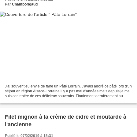
Par
Chamborigaud
J'ai souvent eu envie de faire un Pâté Lorrain. J'avais adoré ce pâté lors d'un
séjour en région Alsace-Lorraine il y a pas mal d'années mais depuis je me
suis contentée de ces délicieux souvenirs. Finalement dernièrement au
détour de balades sur le net...
Filet mignon à la crème de cidre et moutarde à
l'ancienne
Publié le 07/02/2019 à 15:31