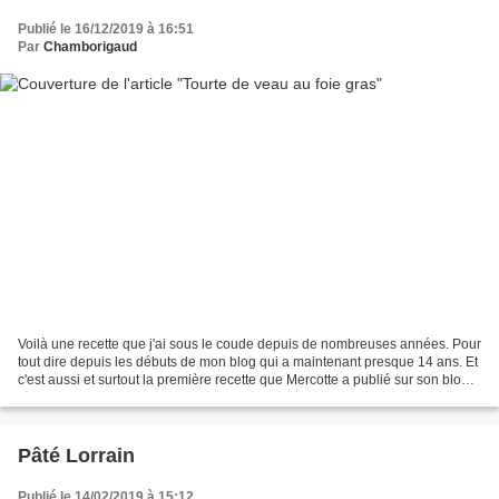
Publié le 16/12/2019 à 16:51
Par
Chamborigaud
Voilà une recette que j'ai sous le coude depuis de nombreuses années. Pour
tout dire depuis les débuts de mon blog qui a maintenant presque 14 ans. Et
c'est aussi et surtout la première recette que Mercotte a publié sur son blog.
A mes débuts de cuisinière-blogueuse...
Pâté Lorrain
Publié le 14/02/2019 à 15:12