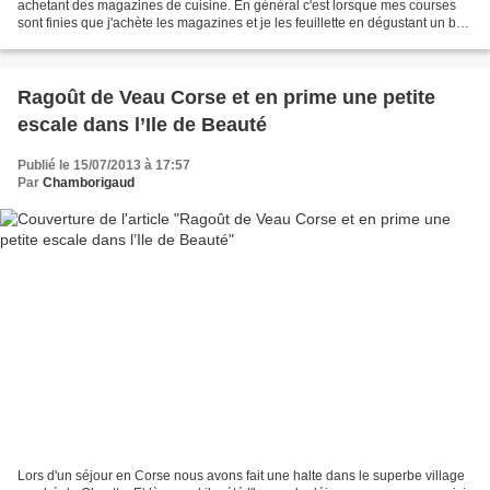
achetant des magazines de cuisine. En général c'est lorsque mes courses
sont finies que j'achète les magazines et je les feuillette en dégustant un bon
expresso, accompagné quelquefois,...
Ragoût de Veau Corse et en prime une petite
escale dans l’Ile de Beauté
Publié le 15/07/2013 à 17:57
Par
Chamborigaud
Lors d'un séjour en Corse nous avons fait une halte dans le superbe village