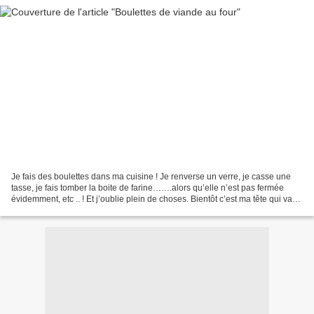
Je fais des boulettes dans ma cuisine ! Je renverse un verre, je casse une
tasse, je fais tomber la boite de farine…….alors qu’elle n’est pas fermée
évidemment, etc .. ! Et j’oublie plein de choses. Bientôt c’est ma tête qui va
servir de passoire pour...