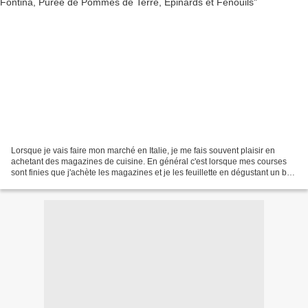
Lorsque je vais faire mon marché en Italie, je me fais souvent plaisir en
achetant des magazines de cuisine. En général c'est lorsque mes courses
sont finies que j'achète les magazines et je les feuillette en dégustant un bon
expresso, accompagné quelquefois,...