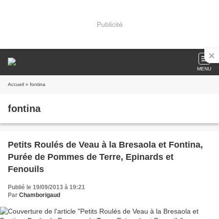
Publicité
MENU
Accueil
» fontina
fontina
Petits Roulés de Veau à la Bresaola et Fontina,
Purée de Pommes de Terre, Epinards et
Fenouils
Publié le 19/09/2013 à 19:21
Par
Chamborigaud