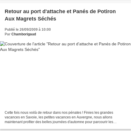
Retour au port d'attache et Panés de Potiron
Aux Magrets Séchés
Publié le 26/09/2009 à 10:00
Par
Chamborigaud
Cette fois nous voilà de retour dans nos pénates ! Finies les grandes
vacances en Savoie, les petites vacances en Auvergne, nous allons
maintenant profiter des belles journées d'automne pour parcourir les
marchés de Provence .........et d'Italie et faire...