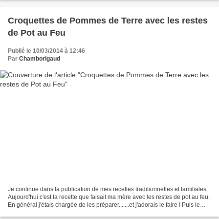
Croquettes de Pommes de Terre avec les restes
de Pot au Feu
Publié le 10/03/2014 à 12:46
Par
Chamborigaud
Je continue dans la publication de mes recettes traditionnelles et familiales
Aujourd'hui c'est la recette que faisait ma mère avec les restes de pot au feu.
En général j'étais chargée de les préparer.......et j'adorais le faire ! Puis le
temps a passé...