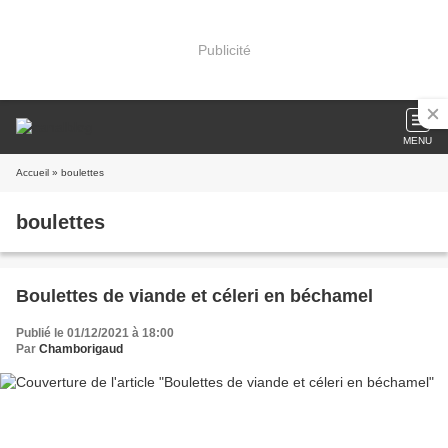
Publicité
MENU
Accueil
» boulettes
boulettes
Boulettes de viande et céleri en béchamel
Publié le 01/12/2021 à 18:00
Par
Chamborigaud