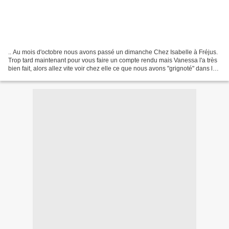
.. Au mois d'octobre nous avons passé un dimanche Chez Isabelle à Fréjus.
Trop tard maintenant pour vous faire un compte rendu mais Vanessa l'a très
bien fait, alors allez vite voir chez elle ce que nous avons "grignoté" dans la
journée ! Pour cette fois...