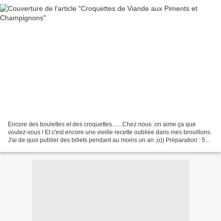
Encore des boulettes et des croquettes.......Chez nous .on aime ça que
voulez-vous ! Et c'est encore une vieille recette oubliée dans mes brouillons.
J'ai de quoi publier des billets pendant au moins un an ;o)) Préparation : 5
mn Cuisson : 3 mn Difficulté...