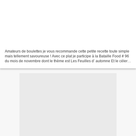
Amateurs de boulettes je vous recommande cette petite recette toute simple
mais tellement savoureuse ! Avec ce plat je participe à la Bataille Food # 96
du mois de novembre dont le thème est Les Feuilles d’ automne Et le céleri
est plein de belles et...