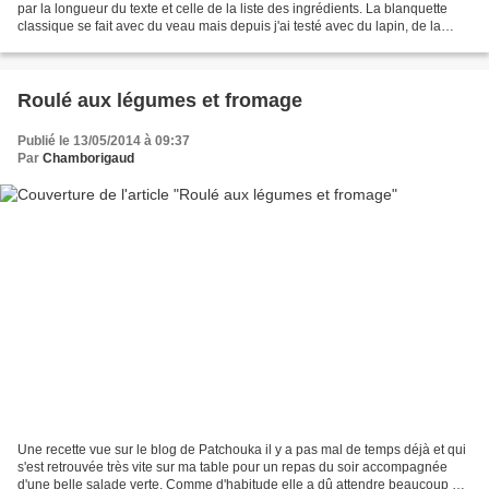
par la longueur du texte et celle de la liste des ingrédients. La blanquette
classique se fait avec du veau mais depuis j'ai testé avec du lapin, de la
volaille et même des...
Roulé aux légumes et fromage
Publié le 13/05/2014 à 09:37
Par
Chamborigaud
Une recette vue sur le blog de Patchouka il y a pas mal de temps déjà et qui
s'est retrouvée très vite sur ma table pour un repas du soir accompagnée
d'une belle salade verte. Comme d'habitude elle a dû attendre beaucoup de