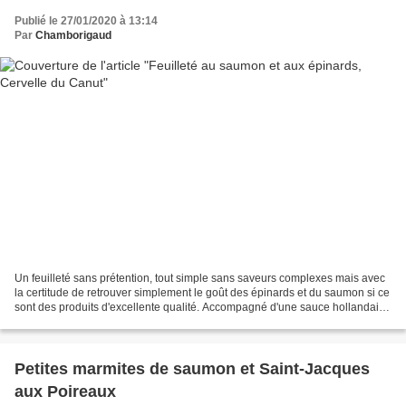
Publié le 27/01/2020 à 13:14
Par
Chamborigaud
Un feuilleté sans prétention, tout simple sans saveurs complexes mais avec
la certitude de retrouver simplement le goût des épinards et du saumon si ce
sont des produits d'excellente qualité. Accompagné d'une sauce hollandaise
le repas sera moins light...
Petites marmites de saumon et Saint-Jacques
aux Poireaux