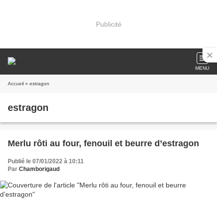
Publicité
MENU
Accueil
» estragon
estragon
Merlu rôti au four, fenouil et beurre d’estragon
Publié le 07/01/2022 à 10:11
Par
Chamborigaud