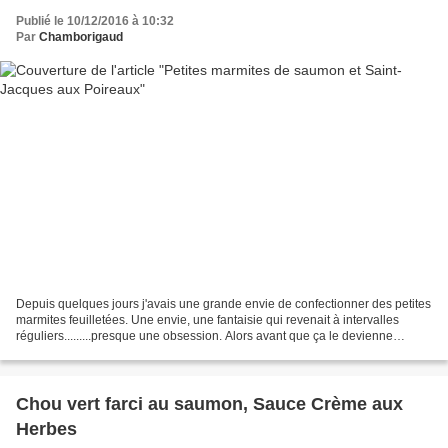
Publié le 10/12/2016 à 10:32
Par
Chamborigaud
Depuis quelques jours j'avais une grande envie de confectionner des petites
marmites feuilletées. Une envie, une fantaisie qui revenait à intervalles
réguliers.........presque une obsession. Alors avant que ça le devienne
vraiment j'ai un peu cogité,...
Chou vert farci au saumon, Sauce Crème aux
Herbes