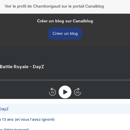
Voir le profil de Chamborigaud sur le portail Canalblog
Créer un blog sur Canalblog
Créer un blog
 Battle Royale - DayZ
 DayZ
 a 13 ans (et vous l'avez ignoré)
e (littéralement)