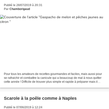
Publié le 28/07/2019 à 20:31
Par
Chamborigaud
Pour tous les amateurs de recettes gourmandes et faciles, mais aussi pour
se rafraichir et combattre la canicule qui a beaucoup de mal à nous quitter
cette année ! Difficile de trouver plus simple et rapide à préparer mais il
n'empêche que c'est vraiment...
Scarole à la poêle comme à Naples
Publié le 07/06/2019 à 12:24