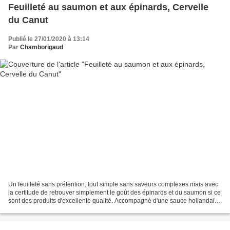
Feuilleté au saumon et aux épinards, Cervelle
du Canut
Publié le 27/01/2020 à 13:14
Par
Chamborigaud
Un feuilleté sans prétention, tout simple sans saveurs complexes mais avec
la certitude de retrouver simplement le goût des épinards et du saumon si ce
sont des produits d'excellente qualité. Accompagné d'une sauce hollandaise
le repas sera moins light...