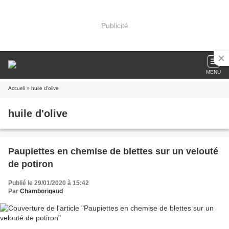
Publicité
MENU
Accueil
» huile d'olive
huile d'olive
Paupiettes en chemise de blettes sur un velouté
de potiron
Publié le 29/01/2020 à 15:42
Par
Chamborigaud