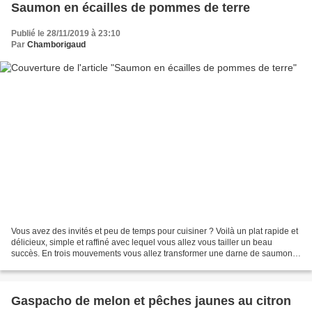
Saumon en écailles de pommes de terre
Publié le 28/11/2019 à 23:10
Par
Chamborigaud
Vous avez des invités et peu de temps pour cuisiner ? Voilà un plat rapide et
délicieux, simple et raffiné avec lequel vous allez vous tailler un beau
succès. En trois mouvements vous allez transformer une darne de saumon
en médaillon et grace à la couverture...
Gaspacho de melon et pêches jaunes au citron