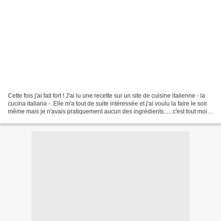
Cette fois j'ai fait fort ! J'ai lu une recette sur un site de cuisine italienne - la
cucina italiana -. Elle m'a tout de suite intéressée et j'ai voulu la faire le soir
même mais je n'avais pratiquement aucun des ingrédients......c'est tout moi
ça !...