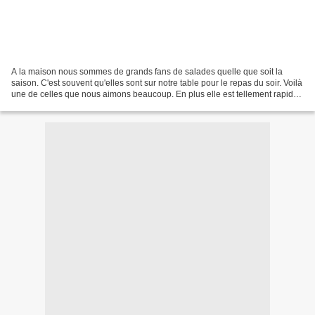
A la maison nous sommes de grands fans de salades quelle que soit la
saison. C'est souvent qu'elles sont sur notre table pour le repas du soir. Voilà
une de celles que nous aimons beaucoup. En plus elle est tellement rapide
à faire que c'est l'idéal pour...