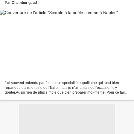
Par
Chamborigaud
J'ai souvent entendu parlé de cette spécialité napolitaine qui s'est bien
répandue dans le reste de l'Italie, mais je n'ai jamais eu l'occasion d'y
goûter.Aussi rien de plus simple que d'en préparer moi-même. Pour ce faire
je suis allée prendre la recette...