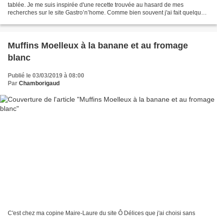
tablée. Je me suis inspirée d'une recette trouvée au hasard de mes
recherches sur le site Gastro’n’home. Comme bien souvent j'ai fait quelques
petits ajustements à mon goût et surtout...
Muffins Moelleux à la banane et au fromage
blanc
Publié le 03/03/2019 à 08:00
Par
Chamborigaud
C'est chez ma copine Maire-Laure du site Ô Délices que j'ai choisi sans