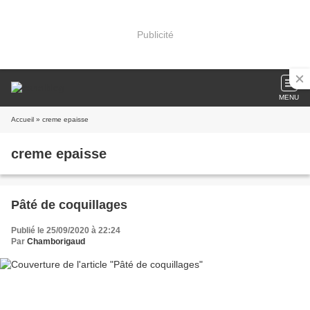
Publicité
MENU
Accueil
» creme epaisse
creme epaisse
Pâté de coquillages
Publié le 25/09/2020 à 22:24
Par
Chamborigaud