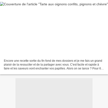
Encore une recette sortie du fin fond de mes dossiers et je me fais un grand
plaisir de la ressuciter et de la partager avec vous. C'est facile et rapide à
faire et les saveurs vont enchanter vos papilles. Alors on se lance ? Pour 6
personnes Préparation:...