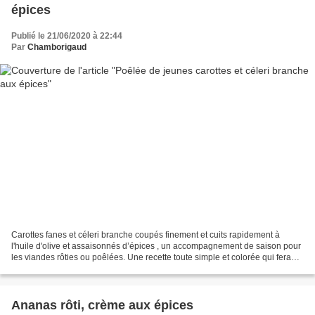
épices
Publié le 21/06/2020 à 22:44
Par
Chamborigaud
Carottes fanes et céleri branche coupés finement et cuits rapidement à
l'huile d'olive et assaisonnés d’épices , un accompagnement de saison pour
les viandes rôties ou poêlées. Une recette toute simple et colorée qui fera
vos délices ! Préparation : 15...
Ananas rôti, crème aux épices