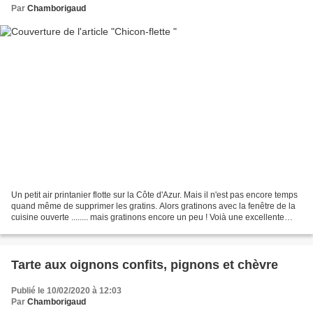
Par
Chamborigaud
Un petit air printanier flotte sur la Côte d'Azur. Mais il n'est pas encore temps
quand même de supprimer les gratins. Alors gratinons avec la fenêtre de la
cuisine ouverte ........ mais gratinons encore un peu ! Voià une excellente
recette à laquelle...
Tarte aux oignons confits, pignons et chèvre
Publié le 10/02/2020 à 12:03
Par
Chamborigaud