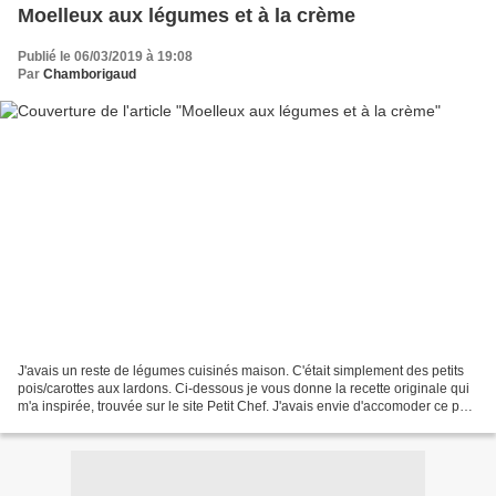
Moelleux aux légumes et à la crème
Publié le 06/03/2019 à 19:08
Par
Chamborigaud
J'avais un reste de légumes cuisinés maison. C'était simplement des petits
pois/carottes aux lardons. Ci-dessous je vous donne la recette originale qui
m'a inspirée, trouvée sur le site Petit Chef. J'avais envie d'accomoder ce petit
reste en quelque chose...