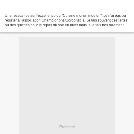
Une recette lue sur l'excellent blog "Cuisine moi un mouton". Je n'ai pas pu
résister à l'association Champignons/Gorgonzola. Je fais souvent des tartes
ou des quiches pour le repas du soir en hiver mais je le fais très rarement
sous forme de tarte fine....
Publicité