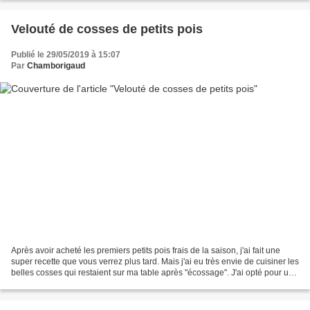
Velouté de cosses de petits pois
Publié le 29/05/2019 à 15:07
Par
Chamborigaud
Après avoir acheté les premiers petits pois frais de la saison, j'ai fait une
super recette que vous verrez plus tard. Mais j'ai eu très envie de cuisiner les
belles cosses qui restaient sur ma table après "écossage". J'ai opté pour une
recette simple...