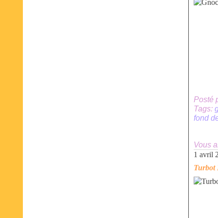
Posté 
Tags:
fond de
Vous a
1 avril
Turbot