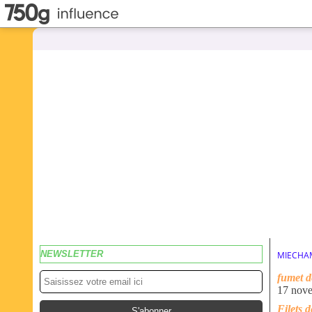
NEWSLETTER
MIECHA
fumet d
17 nov
Filets 