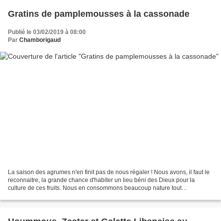
Gratins de pamplemousses à la cassonade
Publié le 03/02/2019 à 08:00
Par
Chamborigaud
La saison des agrumes n'en finit pas de nous régaler ! Nous avons, il faut le
reconnaitre, la grande chance d'habiter un lieu béni des Dieux pour la
culture de ces fruits. Nous en consommons beaucoup nature tout
simplement, mais de temps en temps je me...