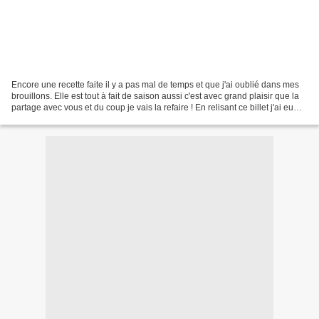
Encore une recette faite il y a pas mal de temps et que j'ai oublié dans mes
brouillons. Elle est tout à fait de saison aussi c'est avec grand plaisir que la
partage avec vous et du coup je vais la refaire ! En relisant ce billet j'ai eu
tout d'un coup...