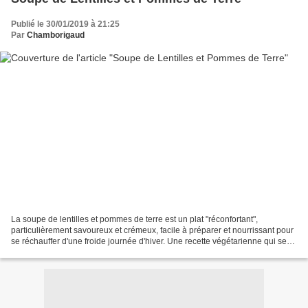
Publié le 30/01/2019 à 21:25
Par
Chamborigaud
La soupe de lentilles et pommes de terre est un plat "réconfortant",
particulièrement savoureux et crémeux, facile à préparer et nourrissant pour
se réchauffer d'une froide journée d'hiver. Une recette végétarienne qui se
prépare avec des ingrédients...