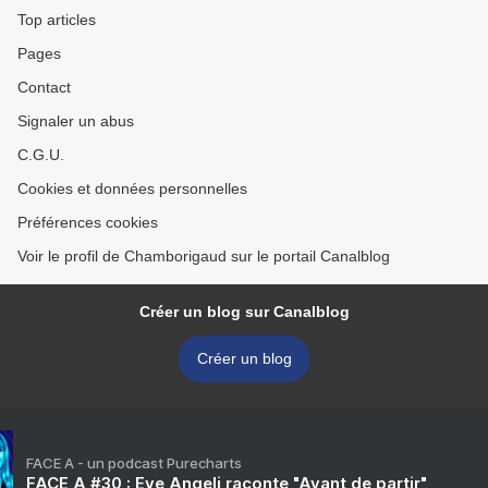
Top articles
Pages
Contact
Signaler un abus
C.G.U.
Cookies et données personnelles
Préférences cookies
Voir le profil de Chamborigaud sur le portail Canalblog
Créer un blog sur Canalblog
Créer un blog
FACE A - un podcast Purecharts
FACE A #30 : Eve Angeli raconte "Avant de partir"