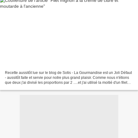
Recette aussitôt lue sur le blog de Sotis - La Gourmandise est un Joli Défaut
- aussitôt faite et servie pour notre plus grand plaisir. Comme nous n'étions
que deux j'ai divisé les proportions par 2 .....et j'ai utilisé la moitié d'un filet
mignon de...