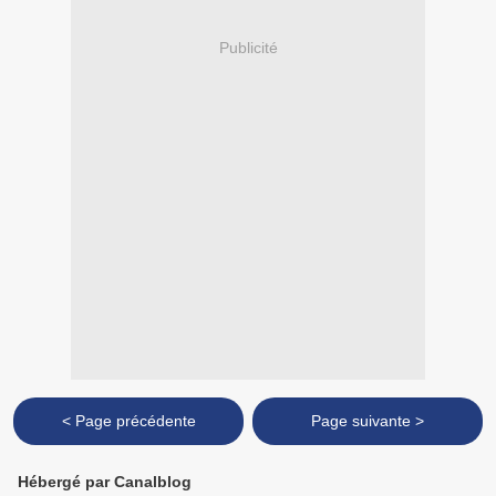
Publicité
< Page précédente
Page suivante >
Hébergé par Canalblog