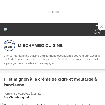
Publicité
MENU
MIECHAMBO CUISINE
Bienvenue dans ma cuisine traditionnelle et conviviale souvent aux accents
du Sud. Je vous invite à ma table pour la découvrir mais aussi je vous invite
à partager mes balades et mes voyages.
Filet mignon à la crème de cidre et moutarde à
l'ancienne
Publié le 07/02/2019 à 15:31
Par
Chamborigaud