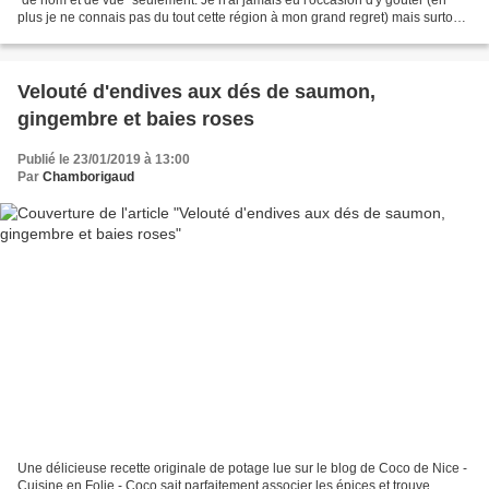
plus je ne connais pas du tout cette région à mon grand regret) mais surtout
je n'ai jamais mis en route...
Velouté d'endives aux dés de saumon,
gingembre et baies roses
Publié le 23/01/2019 à 13:00
Par
Chamborigaud
Une délicieuse recette originale de potage lue sur le blog de Coco de Nice -
Cuisine en Folie - Coco sait parfaitement associer les épices et trouve