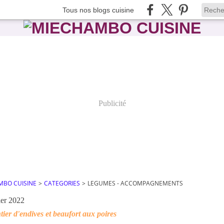
Tous nos blogs cuisine
Publicité
MBO CUISINE
>
CATEGORIES
>
LEGUMES - ACCOMPAGNEMENTS
ier 2022
ier d'endives et beaufort aux poires