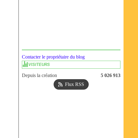
Contacter le propriétaire du blog
VISITEURS
Depuis la création
5 026 913
Flux RSS