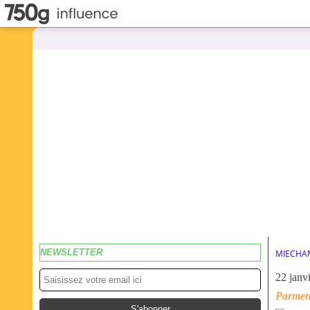
NEWSLETTER
MIECHA
22 janv
Parment