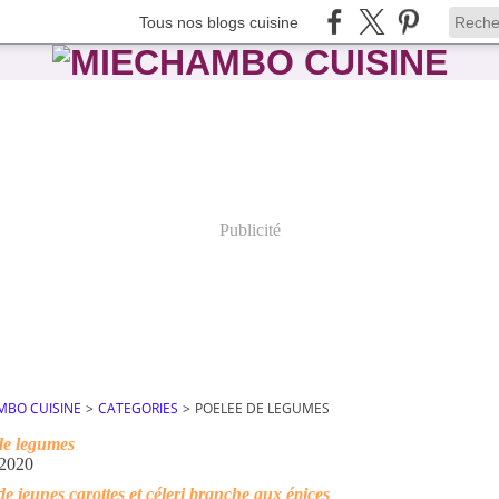
Tous nos blogs cuisine
Publicité
MBO CUISINE
>
CATEGORIES
>
POELEE DE LEGUMES
de legumes
 2020
de jeunes carottes et céleri branche aux épices