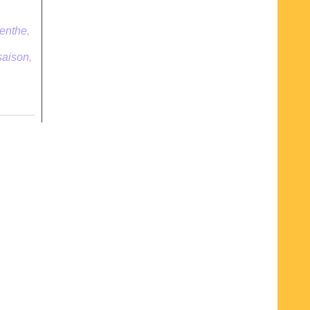
enthe
,
,
saison
,