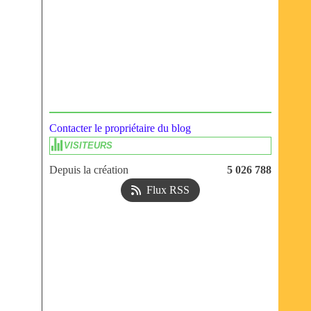
Contacter le propriétaire du blog
VISITEURS
Depuis la création
5 026 788
Flux RSS