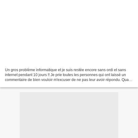
Un gros problème informatique et je suis restée encore sans ordi et sans
internet pendant 10 jours !! Je prie toutes les personnes qui ont laissé un
commentaire de bien vouloir m'excuser de ne pas leur avoir répondu. Quant
à vous mes copinautes blogueuses...