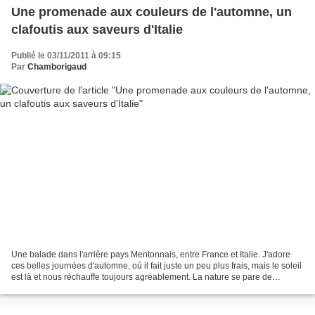
Une promenade aux couleurs de l'automne, un
clafoutis aux saveurs d'Italie
Publié le 03/11/2011 à 09:15
Par
Chamborigaud
Une balade dans l'arrière pays Mentonnais, entre France et Italie. J'adore
ces belles journées d'automne, où il fait juste un peu plus frais, mais le soleil
est là et nous réchauffe toujours agréablement. La nature se pare de
couleurs tellement lumineuses...