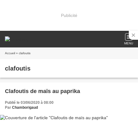
Publicité
MENU
Accueil
» clafoutis
clafoutis
Clafoutis de maïs au paprika
Publié le 03/06/2020 à 08:00
Par
Chamborigaud