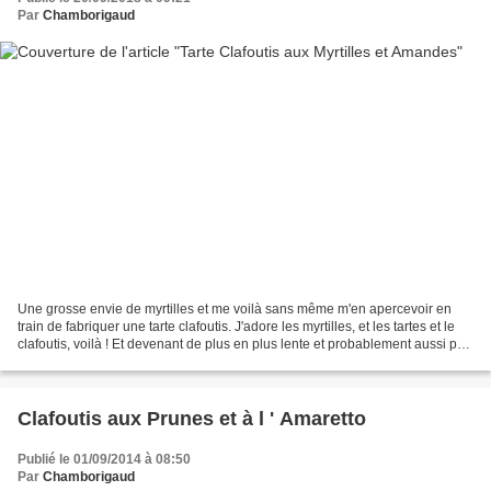
Par
Chamborigaud
Une grosse envie de myrtilles et me voilà sans même m'en apercevoir en
train de fabriquer une tarte clafoutis. J'adore les myrtilles, et les tartes et le
clafoutis, voilà ! Et devenant de plus en plus lente et probablement aussi pas
mal paresseuse, je...
Clafoutis aux Prunes et à l ' Amaretto
Publié le 01/09/2014 à 08:50
Par
Chamborigaud