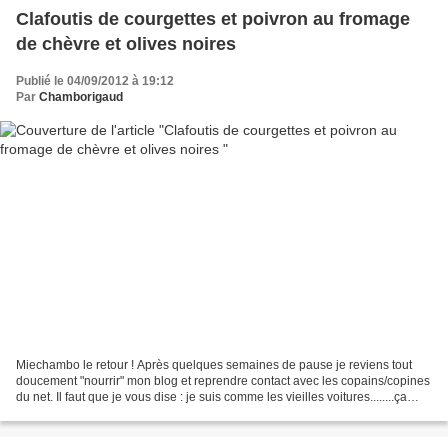
Clafoutis de courgettes et poivron au fromage
de chèvre et olives noires
Publié le 04/09/2012 à 19:12
Par
Chamborigaud
Miechambo le retour ! Après quelques semaines de pause je reviens tout
doucement "nourrir" mon blog et reprendre contact avec les copains/copines
du net. Il faut que je vous dise : je suis comme les vieilles voitures........ça
fonctionne encore mais il...