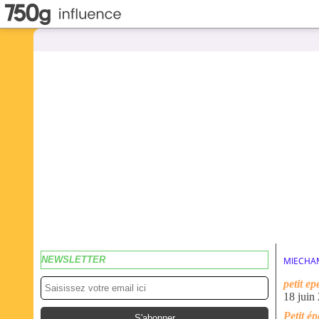
NEWSLETTER
MIECHA
petit ep
18 juin
Petit é