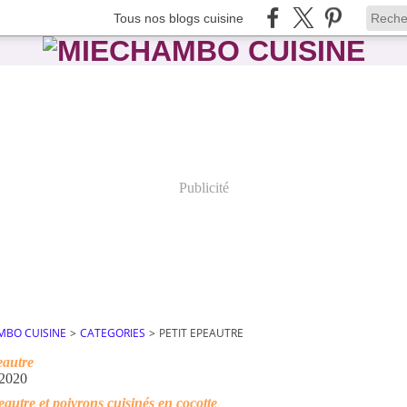
Tous nos blogs cuisine
Publicité
MBO CUISINE
>
CATEGORIES
>
PETIT EPEAUTRE
eautre
 2020
peautre et poivrons cuisinés en cocotte