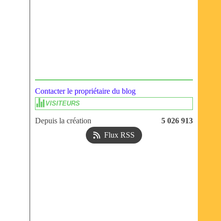
Contacter le propriétaire du blog
VISITEURS
Depuis la création
5 026 913
Flux RSS