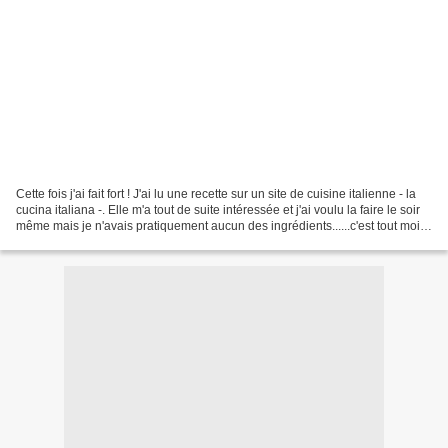
Cette fois j'ai fait fort ! J'ai lu une recette sur un site de cuisine italienne - la
cucina italiana -. Elle m'a tout de suite intéressée et j'ai voulu la faire le soir
même mais je n'avais pratiquement aucun des ingrédients......c'est tout moi
ça !...