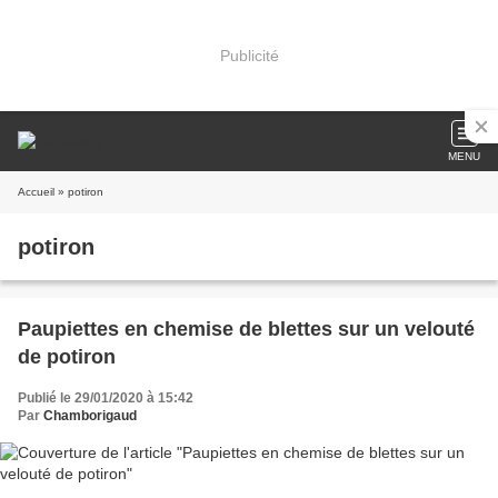
Publicité
MENU
Accueil
» potiron
potiron
Paupiettes en chemise de blettes sur un velouté
de potiron
Publié le 29/01/2020 à 15:42
Par
Chamborigaud