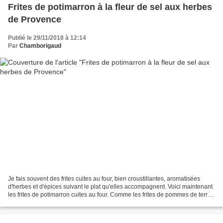
Frites de potimarron à la fleur de sel aux herbes
de Provence
Publié le 29/11/2018 à 12:14
Par
Chamborigaud
Je fais souvent des frites cuites au four, bien croustillantes, aromatisées
d'herbes et d'épices suivant le plat qu'elles accompagnent. Voici maintenant
les frites de potimarron cuites au four. Comme les frites de pommes de terre
simplement salées, celles-ci...