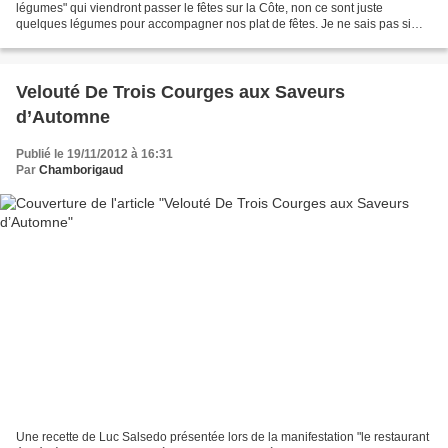
légumes" qui viendront passer le fêtes sur la Côte, non ce sont juste
quelques légumes pour accompagner nos plat de fêtes. Je ne sais pas si
vous êtes comme moi mais j'ai toujours plus...
Velouté De Trois Courges aux Saveurs
d’Automne
Publié le 19/11/2012 à 16:31
Par
Chamborigaud
Une recette de Luc Salsedo présentée lors de la manifestation "le restaurant