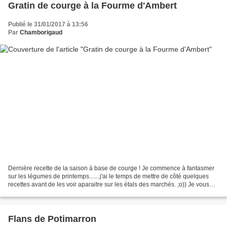
Gratin de courge à la Fourme d'Ambert
Publié le 31/01/2017 à 13:56
Par
Chamborigaud
Dernière recette de la saison à base de courge ! Je commence à fantasmer
sur les légumes de printemps.......j'ai le temps de mettre de côté quelques
recettes avant de les voir aparaitre sur les étals des marchés. ;o)) Je vous
présente ma courge mi-niçoise...
Flans de Potimarron