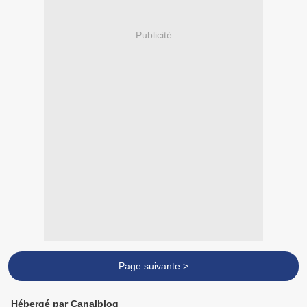
Publicité
Page suivante >
Hébergé par Canalblog