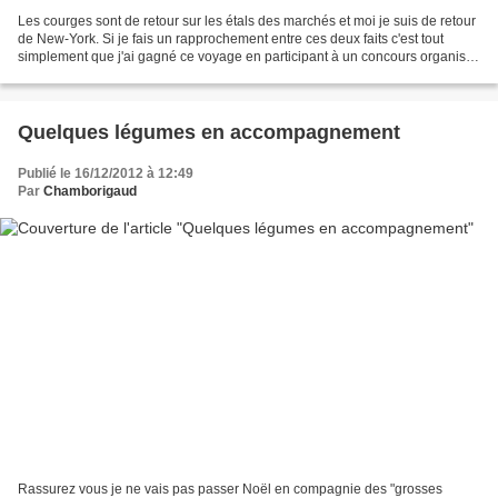
Les courges sont de retour sur les étals des marchés et moi je suis de retour
de New-York. Si je fais un rapprochement entre ces deux faits c'est tout
simplement que j'ai gagné ce voyage en participant à un concours organisé
par le site Qui Veut du Fromage...
Quelques légumes en accompagnement
Publié le 16/12/2012 à 12:49
Par
Chamborigaud
Rassurez vous je ne vais pas passer Noël en compagnie des "grosses