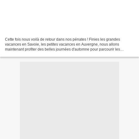
Cette fois nous voilà de retour dans nos pénates ! Finies les grandes
vacances en Savoie, les petites vacances en Auvergne, nous allons
maintenant profiter des belles journées d'automne pour parcourir les
marchés de Provence .........et d'Italie et faire...