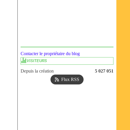
Contacter le propriétaire du blog
VISITEURS
Depuis la création
5 027 051
Flux RSS