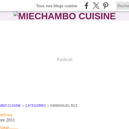
Tous nos blogs cuisine
Publicité
MBO CUISINE
>
CATEGORIES
>
EMMANUEL RUZ
el ruz
bre 2011
ble........