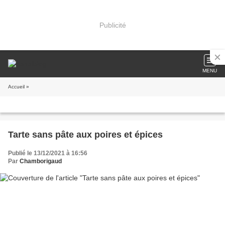
Publicité
MENU
Accueil
»
Tarte sans pâte aux poires et épices
Publié le 13/12/2021 à 16:56
Par
Chamborigaud