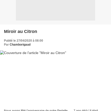
Miroir au Citron
Publié le 27/04/2020 à 08:00
Par
Chamborigaud
Nous avons fêté l'anniversaire de notre Perlette .......7 ans déjà ! Il était