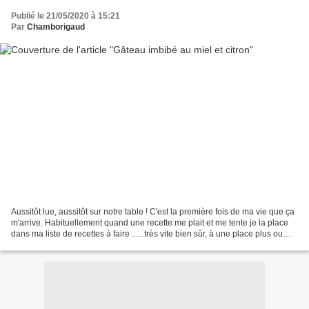
Publié le 21/05/2020 à 15:21
Par
Chamborigaud
Aussitôt lue, aussitôt sur notre table ! C'est la première fois de ma vie que ça
m'arrive. Habituellement quand une recette me plait et me tente je la place
dans ma liste de recettes à faire ......très vite bien sûr, à une place plus ou
moins près de...