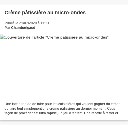
Crème pâtissière au micro-ondes
Publié le 21/07/2020 à 11:51
Par
Chamborigaud
Une façon rapide de faire pour les cuisinières qui veulent gagner du temps
ou faire tout simplement une crème pâtissière au dernier moment. Cette
façon de procéder est ultra rapide, un jeu d 'enfant. Une recette à tester et à
conserver pour les jours...