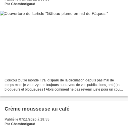
Par
Chamborigaud
Coucou tout le monde ! J'ai disparu de la circulation depuis pas mal de
temps mais je vous zyeute toujours au travers de vos publications, ami(e)s
blogueurs et blogueuses ! Alors comment ne pas revenir juste pour un court
passage et vous souhaiter de...
Crème mousseuse au café
Publié le 07/11/2020 à 18:55
Par
Chamborigaud