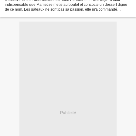
indispensable que Mamet se mette au boulot et concocte un dessert digne
de ce nom. Les gâteaux ne sont pas sa passion, elle m'a commandé
seulement une tarte aux pommes rien...
Publicité