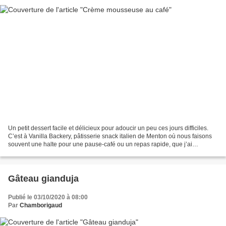
Un petit dessert facile et délicieux pour adoucir un peu ces jours difficiles.
C’est à Vanilla Backery, pâtisserie snack italien de Menton où nous faisons
souvent une halte pour une pause-café ou un repas rapide, que j’ai
découvert ce dessert. Je n’ai...
Gâteau gianduja
Publié le 03/10/2020 à 08:00
Par
Chamborigaud