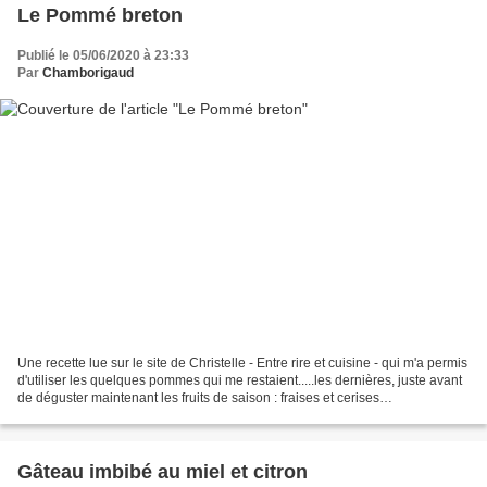
Le Pommé breton
Publié le 05/06/2020 à 23:33
Par
Chamborigaud
Une recette lue sur le site de Christelle - Entre rire et cuisine - qui m'a permis
d'utiliser les quelques pommes qui me restaient.....les dernières, juste avant
de déguster maintenant les fruits de saison : fraises et cerises
particulièrment. Ce gâteau...
Gâteau imbibé au miel et citron