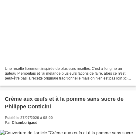
Une recette librement inspirée de plusieurs recettes. C'est à l'origine un
gâteau Piémontais et j'ai mélangé plusieurs facons de faire, alors ce n'est
peut-être pas la recette originale traditionnelle mais on n'en est pas loin ;o))
En tout cas il est...
Crème aux œufs et à la pomme sans sucre de
Philippe Conticini
Publié le 27/07/2020 à 08:00
Par
Chamborigaud