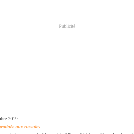
Publicité
mbre 2019
ratinée aux russules