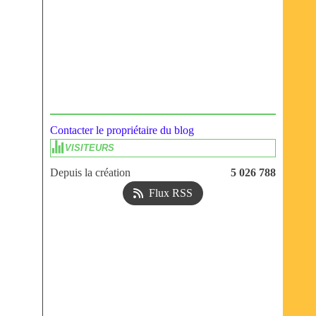
Contacter le propriétaire du blog
VISITEURS
Depuis la création
5 026 788
Flux RSS