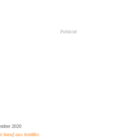
Publicité
embre 2020
de bœuf aux lentilles