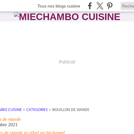
Tous nos blogs cuisine
Publicité
MBO CUISINE
>
CATEGORIES
>
BOUILLON DE VIANDE
n de viande
mbre 2021
es de viande et céleri en béchamel