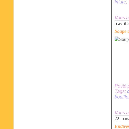
friture
Vous a
5 avril
Soupe d
Posté 
Tags:
c
bouill
Vous a
22 mar
Endives