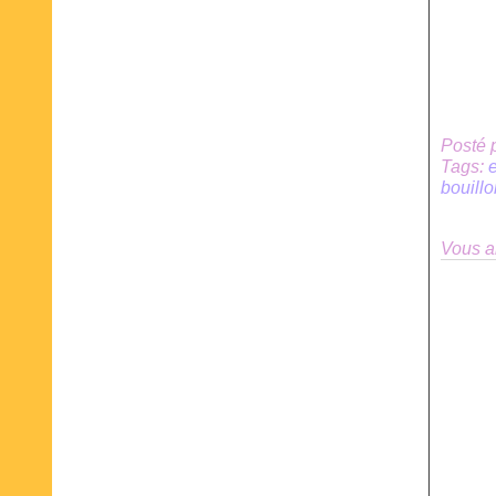
Posté 
Tags:
bouill
Vous a