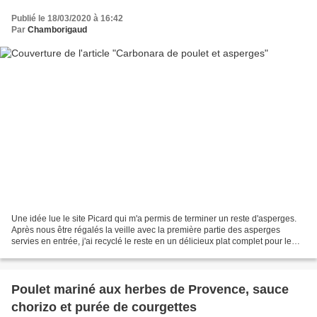
Publié le 18/03/2020 à 16:42
Par
Chamborigaud
Une idée lue le site Picard qui m'a permis de terminer un reste d'asperges.
Après nous être régalés la veille avec la première partie des asperges
servies en entrée, j'ai recyclé le reste en un délicieux plat complet pour le
soir. C'est tout simple et...
Poulet mariné aux herbes de Provence, sauce
chorizo et purée de courgettes