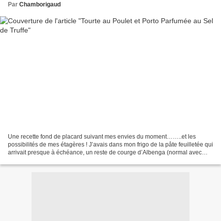
Par
Chamborigaud
Une recette fond de placard suivant mes envies du moment……..et les
possibilités de mes étagères ! J’avais dans mon frigo de la pâte feuilletée qui
arrivait presque à échéance, un reste de courge d’Albenga (normal avec
une courge de 3,5 kg et demi il vaut...