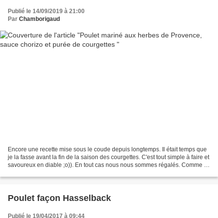
Publié le 14/09/2019 à 21:00
Par
Chamborigaud
Encore une recette mise sous le coude depuis longtemps. Il était temps que
je la fasse avant la fin de la saison des courgettes. C'est tout simple à faire et
savoureux en diable ;o)). En tout cas nous nous sommes régalés. Comme il
est resté 2 cuillères...
Poulet façon Hasselback
Publié le 19/04/2017 à 09:44