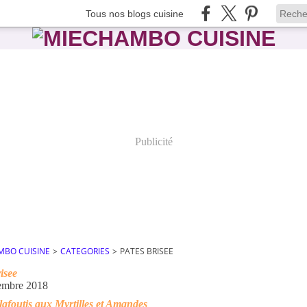
Tous nos blogs cuisine
Publicité
MBO CUISINE
>
CATEGORIES
>
PATES BRISEE
isee
embre 2018
lafoutis aux Myrtilles et Amandes