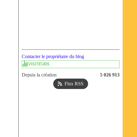
Contacter le propriétaire du blog
VISITEURS
Depuis la création
5 026 913
Flux RSS