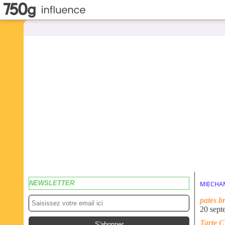
NEWSLETTER
MIECHA
pates br
20 sept
Tarte C