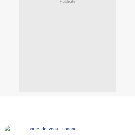
Publicité
.
.