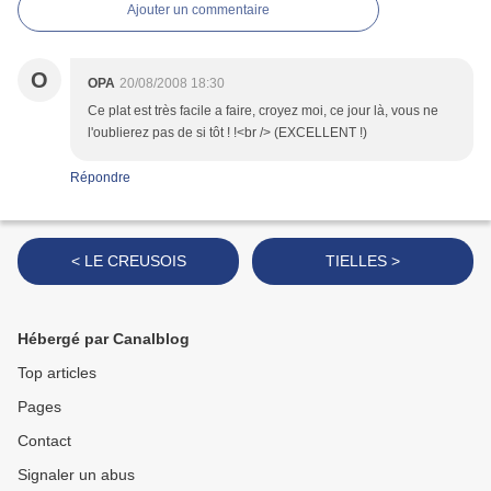
Ajouter un commentaire
O
OPA
20/08/2008 18:30
Ce plat est très facile a faire, croyez moi, ce jour là, vous ne
l'oublierez pas de si tôt ! !<br /> (EXCELLENT !)
Répondre
< LE CREUSOIS
TIELLES >
Hébergé par Canalblog
Top articles
Pages
Contact
Signaler un abus