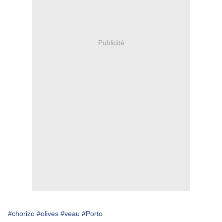
Publicité
#chorizo
#olives
#veau
#Porto