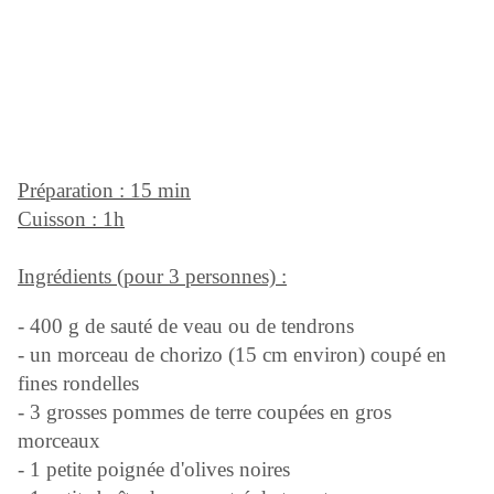
Préparation : 15 min
Cuisson : 1h
Ingrédients (pour 3 personnes) :
- 400 g de sauté de veau ou de tendrons
- un morceau de chorizo (15 cm environ) coupé en
fines rondelles
- 3 grosses pommes de terre coupées en gros
morceaux
- 1 petite poignée d'olives noires