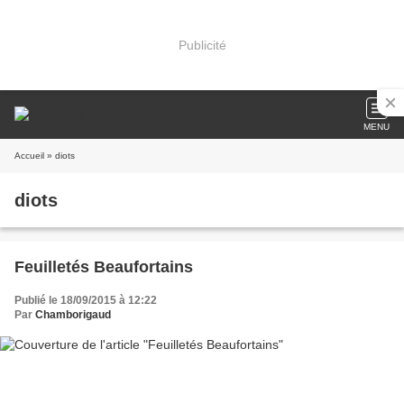
Publicité
MENU
Accueil
» diots
diots
Feuilletés Beaufortains
Publié le 18/09/2015 à 12:22
Par
Chamborigaud