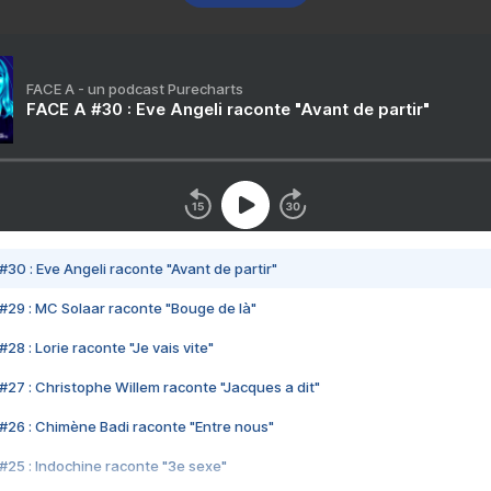
FACE A - un podcast Purecharts
FACE A #30 : Eve Angeli raconte "Avant de partir"
#30 : Eve Angeli raconte "Avant de partir"
#29 : MC Solaar raconte "Bouge de là"
28 : Lorie raconte "Je vais vite"
#27 : Christophe Willem raconte "Jacques a dit"
#26 : Chimène Badi raconte "Entre nous"
#25 : Indochine raconte "3e sexe"