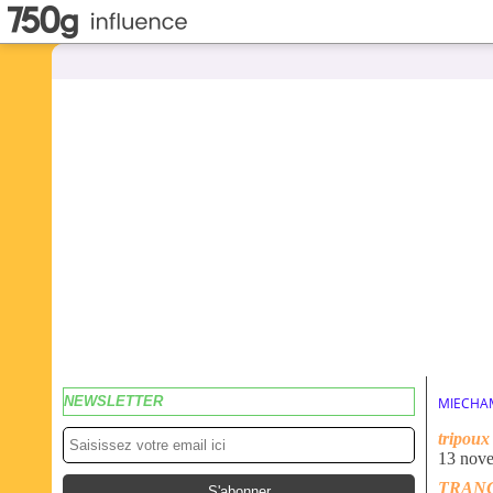
NEWSLETTER
MIECHA
tripoux
13 nov
TRANC