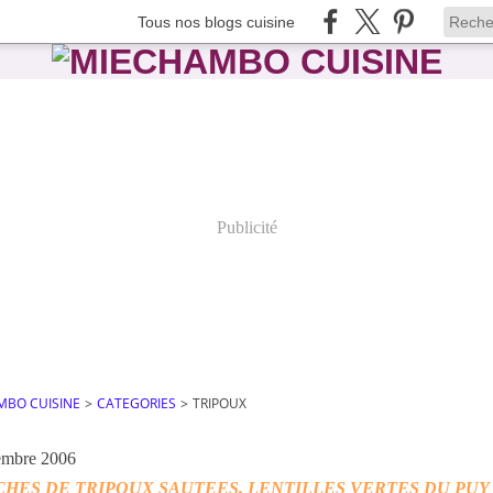
Tous nos blogs cuisine
Publicité
MBO CUISINE
>
CATEGORIES
>
TRIPOUX
embre 2006
HES DE TRIPOUX SAUTEES, LENTILLES VERTES DU PUY