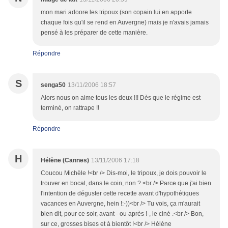
mon mari adoore les tripoux (son copain lui en apporte
chaque fois qu'il se rend en Auvergne) mais je n'avais jamais
pensé à les préparer de cette manière.
Répondre
S
senga50
13/11/2006 18:57
Alors nous on aime tous les deux !!! Dès que le régime est
terminé, on rattrape !!
Répondre
H
Hélène (Cannes)
13/11/2006 17:18
Coucou Michèle !<br /> Dis-moi, le tripoux, je dois pouvoir le
trouver en bocal, dans le coin, non ? <br /> Parce que j'ai bien
l'intention de déguster cette recette avant d'hypothétiques
vacances en Auvergne, hein !:-))<br /> Tu vois, ça m'aurait
bien dit, pour ce soir, avant - ou après !-, le ciné .<br /> Bon,
sur ce, grosses bises et à bientôt !<br /> Hélène