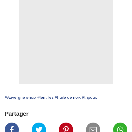
#Auvergne
#noix
#lentilles
#huile de noix
#tripoux
Partager