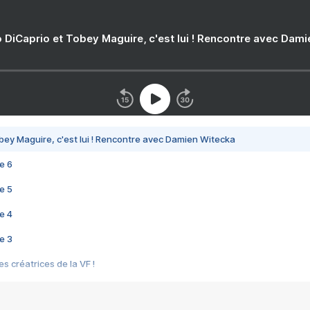
 DiCaprio et Tobey Maguire, c'est lui ! Rencontre avec Dam
bey Maguire, c'est lui ! Rencontre avec Damien Witecka
e 6
e 5
e 4
e 3
s créatrices de la VF !
e 2