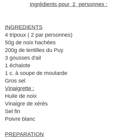
Ingrédients pour 2 personnes :
*
*
INGREDIENTS
4 tripoux ( 2 par personnes)
50g de noix hachées
200g de lentilles du Puy
3 gousses d'ail
1 échalote
1 c. à soupe de moutarde
Gros sel
Vinaigrette :
Huile de noix
Vinaigre de xérès
Sel fin
Poivre blanc
*
PREPARATION