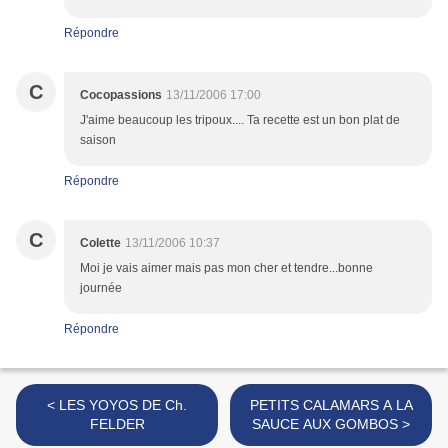
Répondre
C
Cocopassions
13/11/2006 17:00
J'aime beaucoup les tripoux.... Ta recette est un bon plat de
saison
Répondre
C
Colette
13/11/2006 10:37
Moi je vais aimer mais pas mon cher et tendre...bonne
journée
Répondre
< LES YOYOS DE Ch.
PETITS CALAMARS A LA
FELDER
SAUCE AUX GOMBOS >