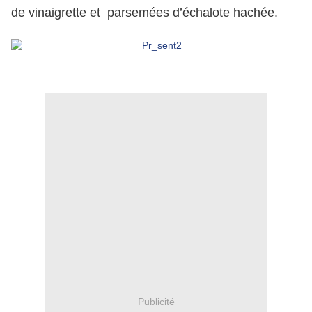
de vinaigrette et
parsemées d’échalote hachée.
*
*
*
Publicité