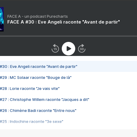
FACE A - un podcast Purecharts
FACE A #30 : Eve Angeli raconte "Avant de partir"
#30 : Eve Angeli raconte "Avant de partir"
#29 : MC Solaar raconte "Bouge de là"
28 : Lorie raconte "Je vais vite"
#27 : Christophe Willem raconte "Jacques a dit"
#26 : Chimène Badi raconte "Entre nous"
#25 : Indochine raconte "3e sexe"
#24 : Zaho raconte "C'est chelou"