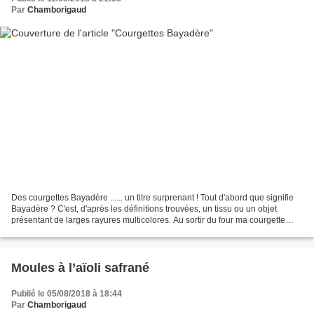
Par
Chamborigaud
Des courgettes Bayadère ...... un titre surprenant ! Tout d'abord que signifie
Bayadère ? C'est, d'après les définitions trouvées, un tissu ou un objet
présentant de larges rayures multicolores. Au sortir du four ma courgette
était "très bayadère" donc...
Moules à l’aïoli safrané
Publié le 05/08/2018 à 18:44
Par
Chamborigaud