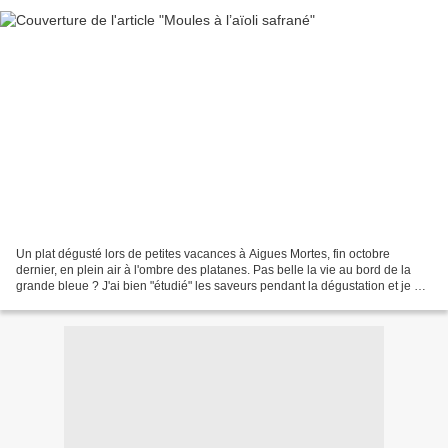
Un plat dégusté lors de petites vacances à Aigues Mortes, fin octobre
dernier, en plein air à l'ombre des platanes. Pas belle la vie au bord de la
grande bleue ? J'ai bien "étudié" les saveurs pendant la dégustation et je me
suis empressée ensuite de...