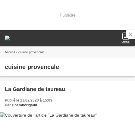
Publicité
MENU
Accueil
» cuisine provencale
cuisine provencale
La Gardiane de taureau
Publié le 13/02/2020 à 15:09
Par
Chamborigaud