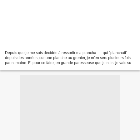
Depuis que je me suis décidée à ressortir ma plancha ......qui "planchait"
depuis des années, sur une planche au grenier, je m'en sers plusieurs fois
par semaine. Et pour ce faire, en grande paresseuse que je suis, je vais sur
le net piquer des idées...