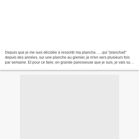
Depuis que je me suis décidée à ressortir ma plancha ......qui "planchait"
depuis des années, sur une planche au grenier, je m'en sers plusieurs fois
par semaine. Et pour ce faire, en grande paresseuse que je suis, je vais sur
le net piquer des idées...