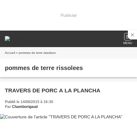
Publicité
MENU
Accueil
» pommes de terre rissolees
pommes de terre rissolees
TRAVERS DE PORC A LA PLANCHA
Publié le 14/08/2015 à 16:30
Par
Chamborigaud