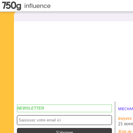
NEWSLETTER
MIECHA
truyere
21 nov
Rôti de