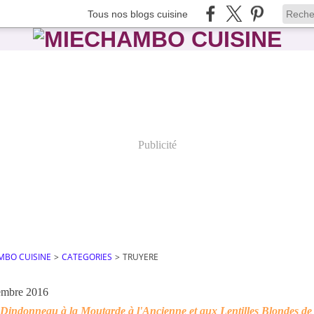
Tous nos blogs cuisine
Publicité
MBO CUISINE
>
CATEGORIES
>
TRUYERE
embre 2016
 Dindonneau à la Moutarde à l'Ancienne et aux Lentilles Blondes de