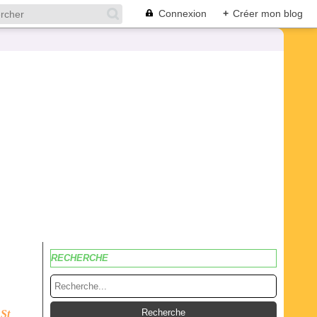
Connexion
+
Créer mon blog
RECHERCHE
 St