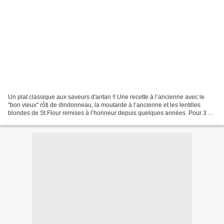
Un plat classique aux saveurs d'antan !! Une recette à l’ancienne avec le
"bon vieux" rôti de dindonneau, la moutarde à l’ancienne et les lentilles
blondes de St Flour remises à l’honneur depuis quelques années. Pour 3 ou
4 personnes 1 rôti de dindonneau...