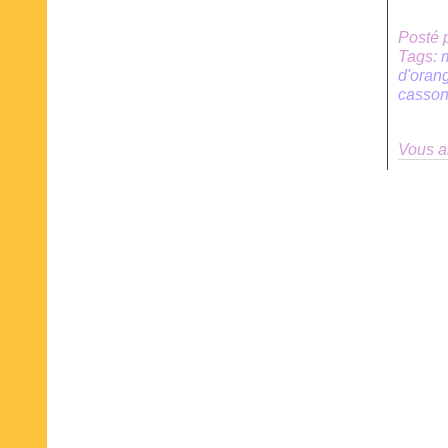
Posté 
Tags:
d'oran
casso
Vous a