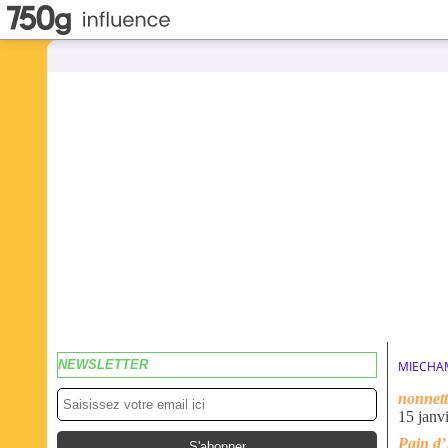
NEWSLETTER
MIECHA
nonnett
15 janv
Pain d’