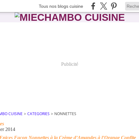
Tous nos blogs cuisine
Publicité
MBO CUISINE
>
CATEGORIES
>
NONNETTES
es
ier 2014
Epices Façon Nonnettes à la Crème d’Amandes à l’Orange Confite