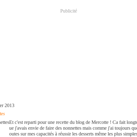
Publicité
ier 2013
tes
Et c'est reparti pour une recette du blog de Mercotte ! Ca fait long
ue j'avais envie de faire des nonnettes mais comme j'ai toujours q
outes sur mes capacités à réussir les desserts même les plus simples,