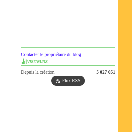
Contacter le propriétaire du blog
VISITEURS
Depuis la création
5 027 051
Flux RSS