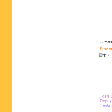
22 mar
Tarte a
Posté 
Tags:
fraîche