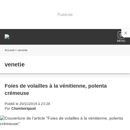
Publicité
MENU
Accueil
» venetie
venetie
Foies de volailles à la vénitienne, polenta
crémeuse
Publié le 20/11/2019 à 23:28
Par
Chamborigaud