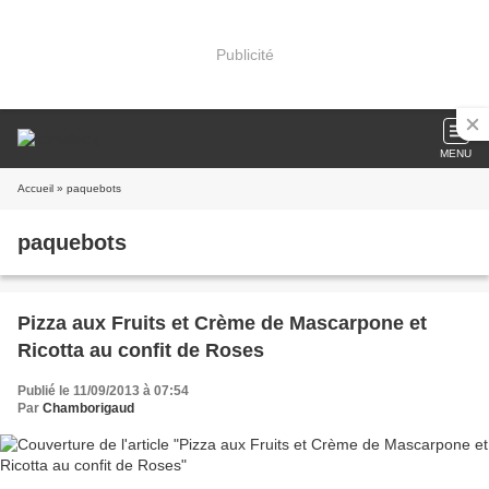
Publicité
MENU
Accueil
» paquebots
paquebots
Pizza aux Fruits et Crème de Mascarpone et
Ricotta au confit de Roses
Publié le 11/09/2013 à 07:54
Par
Chamborigaud