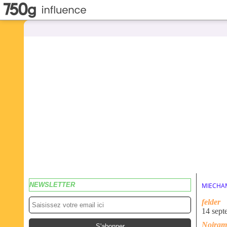
NEWSLETTER
MIECHA
felder
14 sept
Noirame