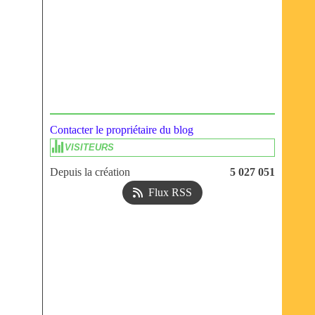
Contacter le propriétaire du blog
VISITEURS
Depuis la création
5 027 051
Flux RSS