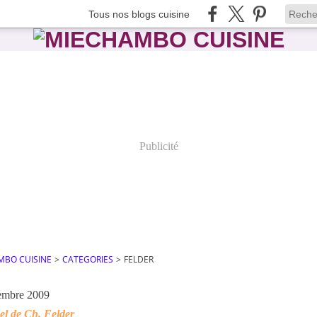
Tous nos blogs cuisine
Publicité
MBO CUISINE
>
CATEGORIES
>
FELDER
embre 2009
l de Ch. Felder