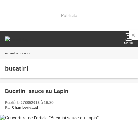
Publicité
MENU
Accueil
» bucatini
bucatini
Bucatini sauce au Lapin
Publié le 27/08/2018 à 16:30
Par
Chamborigaud