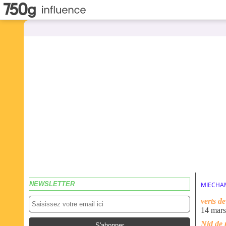
NEWSLETTER
MIECHA
verts d
14 mar
Nid de 