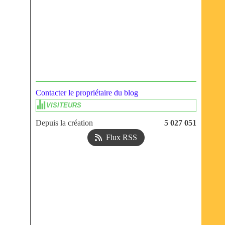
Contacter le propriétaire du blog
VISITEURS
Depuis la création
5 027 051
Flux RSS