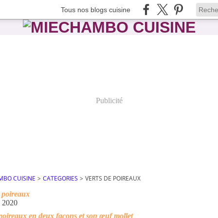
Tous nos blogs cuisine
Publicité
MBO CUISINE
>
CATEGORIES
>
VERTS DE POIREAUX
e poireaux
s 2020
poireaux en deux façons et son œuf mollet