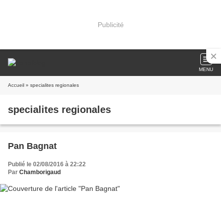
Publicité
MENU
Accueil
» specialites regionales
specialites regionales
Pan Bagnat
Publié le 02/08/2016 à 22:22
Par
Chamborigaud