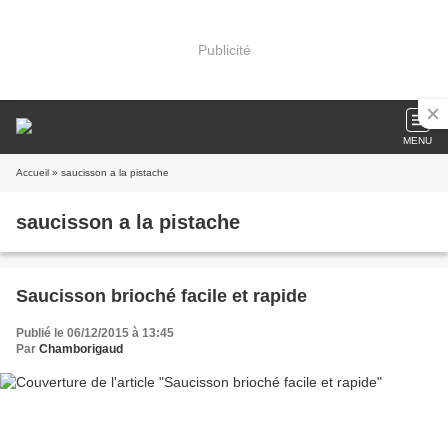
Publicité
MENU
Accueil
» saucisson a la pistache
saucisson a la pistache
Saucisson brioché facile et rapide
Publié le 06/12/2015 à 13:45
Par
Chamborigaud