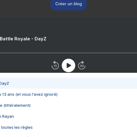
Créer un blog
 Battle Royale - DayZ
 DayZ
 a 13 ans (et vous l'avez ignoré)
e (littéralement)
im Rayan
 toutes les règles