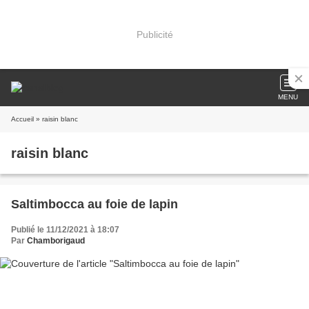
Publicité
MENU
Accueil
» raisin blanc
raisin blanc
Saltimbocca au foie de lapin
Publié le 11/12/2021 à 18:07
Par
Chamborigaud