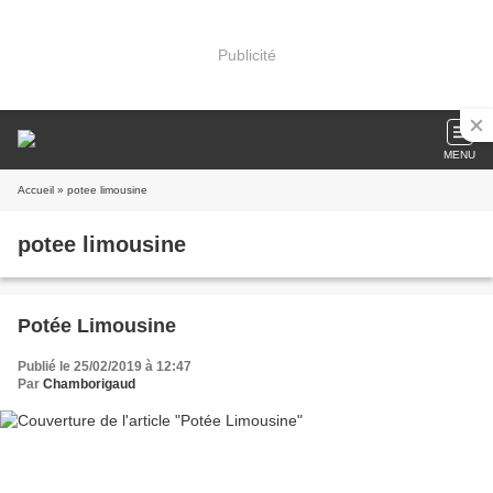
Publicité
MENU
Accueil
» potee limousine
potee limousine
Potée Limousine
Publié le 25/02/2019 à 12:47
Par
Chamborigaud